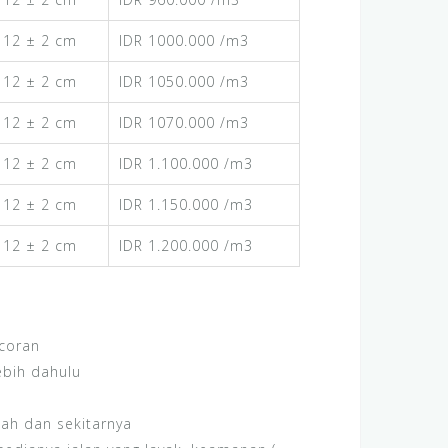
12 ± 2 cm
IDR 1000.000 /m3
12 ± 2 cm
IDR 1050.000 /m3
12 ± 2 cm
IDR 1070.000 /m3
12 ± 2 cm
IDR 1.100.000 /m3
12 ± 2 cm
IDR 1.150.000 /m3
12 ± 2 cm
IDR 1.200.000 /m3
coran
ebih dahulu
gah dan sekitarnya