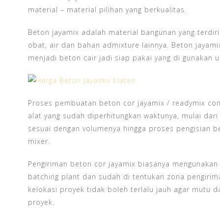
material – material pilihan yang berkualitas.
Beton jayamix adalah material bangunan yang terdiri
obat, air dan bahan admixture lainnya. Beton jayamix
menjadi beton cair jadi siap pakai yang di gunakan 
Proses pembuatan beton cor jayamix / readymix con
alat yang sudah diperhitungkan waktunya, mulai dar
sesuai dengan volumenya hingga proses pengisian b
mixer.
Pengiriman beton cor jayamix biasanya mengunakan m
batching plant dan sudah di tentukan zona pengirim
kelokasi proyek tidak boleh terlalu jauh agar mutu d
proyek.