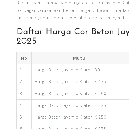
Berikut kami sampaikan harga cor beton jayamix Klat
berbagai perusahaan beton, harga di bawah ini adal
untuk harga murah dan spesial anda bisa menghubu
Daftar Harga Cor Beton Ja
2025
No
Mutu
1
Harga Beton Jayamix Klaten B0
2
Harga Beton Jayamix Klaten K 175
3
Harga Beton Jayamix Klaten K 200
4
Harga Beton Jayamix Klaten K 225
5
Harga Beton Jayamix Klaten K 250
6
Harga Beton Jayamix Klaten K 275