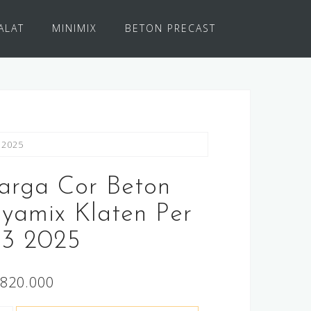
ALAT
MINIMIX
BETON PRECAST
 2025
arga Cor Beton
ayamix Klaten Per
3 2025
820.000