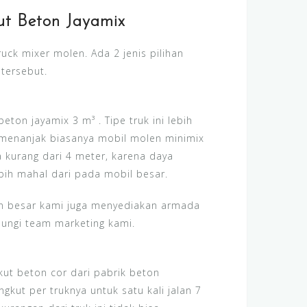
ut Beton Jayamix
ck mixer molen. Ada 2 jenis pilihan
 tersebut.
eton jayamix 3 m³ . Tipe truk ini lebih
 menanjak biasanya mobil molen minimix
a kurang dari 4 meter, karena daya
bih mahal dari pada mobil besar.
en besar kami juga menyediakan armada
bungi team marketing kami.
ut beton cor dari pabrik beton
gkut per truknya untuk satu kali jalan 7