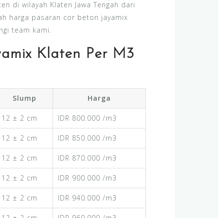
en di wilayah Klaten Jawa Tengah dari
ah harga pasaran cor beton jayamix
ngi team kami.
yamix Klaten Per M3
Slump
Harga
12 ± 2 cm
IDR 800.000 /m3
12 ± 2 cm
IDR 850.000 /m3
12 ± 2 cm
IDR 870.000 /m3
12 ± 2 cm
IDR 900.000 /m3
12 ± 2 cm
IDR 940.000 /m3
12 ± 2 cm
IDR 960.000 /m3