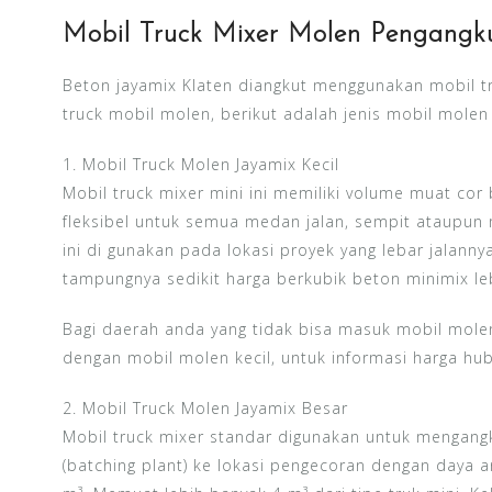
Mobil Truck Mixer Molen Pengangk
Beton jayamix Klaten diangkut menggunakan mobil tru
truck mobil molen, berikut adalah jenis mobil molen
1. Mobil Truck Molen Jayamix Kecil
Mobil truck mixer mini ini memiliki volume muat cor b
fleksibel untuk semua medan jalan, sempit ataupun
ini di gunakan pada lokasi proyek yang lebar jalanny
tampungnya sedikit harga berkubik beton minimix le
Bagi daerah anda yang tidak bisa masuk mobil mol
dengan mobil molen kecil, untuk informasi harga hu
2. Mobil Truck Molen Jayamix Besar
Mobil truck mixer standar digunakan untuk mengangk
(batching plant) ke lokasi pengecoran dengan daya an