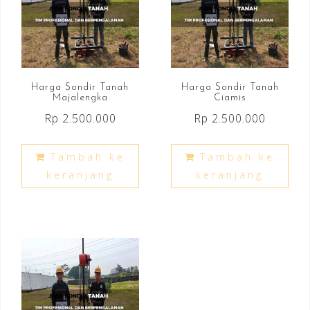
Harga Sondir Tanah
Harga Sondir Tanah
Majalengka
Ciamis
Rp
2.500.000
Rp
2.500.000
Tambah ke
Tambah ke
keranjang
keranjang