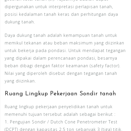
dipergunakan untuk interpretasi perlapisan tanah,
posisi kedalaman tanah keras dan perhitungan daya
dukung tanah.
Daya dukung tanah adalah kemampuan tanah untuk
memikul tekanan atau beban maksimum yang diizinkan
untuk bekerja pada pondasi. Untuk mendapat tegangan
yang dipakai dalam perencanaan pondasi, besarnya
beban dibagi dengan faktor keamanan (safety factor).
Nilai yang diperoleh disebut dengan tegangan tanah
yang diizinkan.
Ruang Lingkup Pekerjaan Sondir tanah
Ruang lingkup pekerjaan penyelidikan tanah untuk
memenuhi tujuan tersebut adalah sebagai berikut :
1. Pengujian Sondir / Dutch Cone Penetrometer Test
(DCPT) dengan kapasitas 2.5 ton sebanyak 3 (tiga) titik.