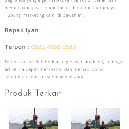
Bagi anda yang ingin melakukan uji sondir tanah dan
memerlukan jasa sondir Tanah di daerah Indramayu
Hubungi marketing kami di bawah ini.
Bapak Iyan
Telpon :
0822 4980 0586
Terima kasih telah berkunjung di website kami, semoga
artikel ini dapat membantu dan menjadi solusi
kebutuhan konstruksi bangunan anda.
Produk Terkait