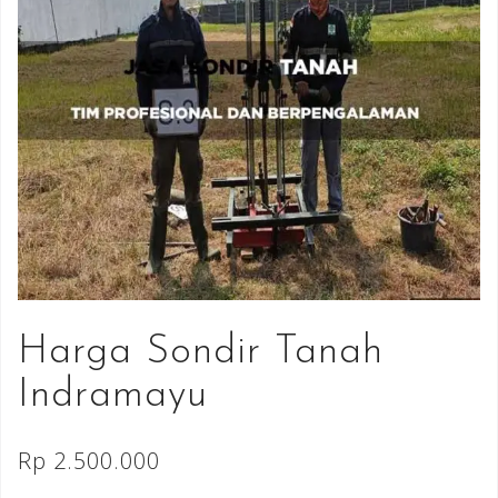
Harga Sondir Tanah
Indramayu
Rp
2.500.000