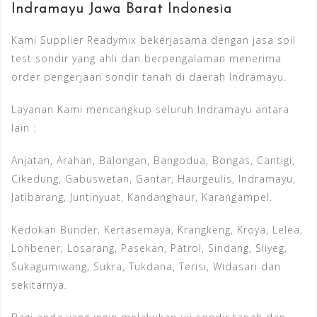
Indramayu Jawa Barat Indonesia
Kami Supplier Readymix bekerjasama dengan jasa soil
test sondir yang ahli dan berpengalaman menerima
order pengerjaan sondir tanah di daerah Indramayu.
Layanan Kami mencangkup seluruh Indramayu antara
lain :
Anjatan, Arahan, Balongan, Bangodua, Bongas, Cantigi,
Cikedung, Gabuswetan, Gantar, Haurgeulis, Indramayu,
Jatibarang, Juntinyuat, Kandanghaur, Karangampel.
Kedokan Bunder, Kertasemaya, Krangkeng, Kroya, Lelea,
Lohbener, Losarang, Pasekan, Patrol, Sindang, Sliyeg,
Sukagumiwang, Sukra, Tukdana, Terisi, Widasari dan
sekitarnya.