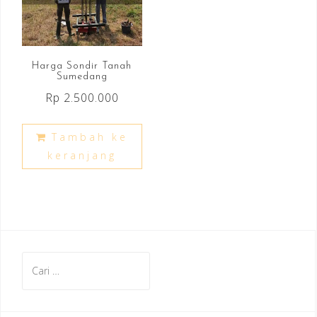
Harga Sondir Tanah
Sumedang
Rp
2.500.000
Tambah ke
keranjang
Cari
untuk: