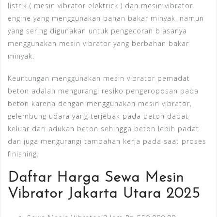
listrik ( mesin vibrator elektrick ) dan mesin vibrator
engine yang menggunakan bahan bakar minyak, namun
yang sering digunakan untuk pengecoran biasanya
menggunakan mesin vibrator yang berbahan bakar
minyak.
Keuntungan menggunakan mesin vibrator pemadat
beton adalah mengurangi resiko pengeroposan pada
beton karena dengan menggunakan mesin vibrator,
gelembung udara yang terjebak pada beton dapat
keluar dari adukan beton sehingga beton lebih padat
dan juga mengurangi tambahan kerja pada saat proses
finishing.
Daftar Harga Sewa Mesin
Vibrator Jakarta Utara 2025