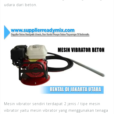
udara dari beton.
Mesin vibrator sendiri terdapat 2 jenis / tipe mesin
vibrator yaitu mesin vibrator yang menggunakan tenaga