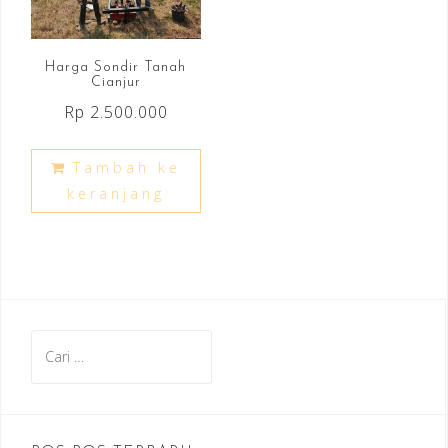
Harga Sondir Tanah
Cianjur
Rp
2.500.000
Tambah ke
keranjang
Cari
untuk: