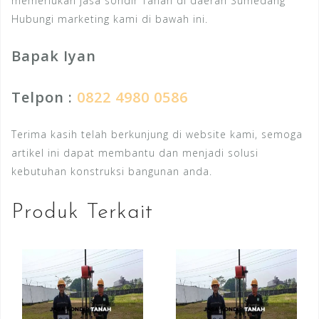
memerlukan jasa sondir Tanah di daerah Sumedang
Hubungi marketing kami di bawah ini.
Bapak Iyan
Telpon :
0822 4980 0586
Terima kasih telah berkunjung di website kami, semoga
artikel ini dapat membantu dan menjadi solusi
kebutuhan konstruksi bangunan anda.
Produk Terkait