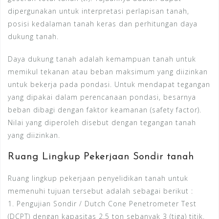
dipergunakan untuk interpretasi perlapisan tanah,
posisi kedalaman tanah keras dan perhitungan daya
dukung tanah.
Daya dukung tanah adalah kemampuan tanah untuk
memikul tekanan atau beban maksimum yang diizinkan
untuk bekerja pada pondasi. Untuk mendapat tegangan
yang dipakai dalam perencanaan pondasi, besarnya
beban dibagi dengan faktor keamanan (safety factor).
Nilai yang diperoleh disebut dengan tegangan tanah
yang diizinkan.
Ruang Lingkup Pekerjaan Sondir tanah
Ruang lingkup pekerjaan penyelidikan tanah untuk
memenuhi tujuan tersebut adalah sebagai berikut :
1. Pengujian Sondir / Dutch Cone Penetrometer Test
(DCPT) dengan kapasitas 2.5 ton sebanyak 3 (tiga) titik.