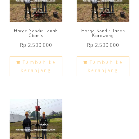
Harga Sondir Tanah
Harga Sondir Tanah
Ciamis
Karawang
Rp
2.500.000
Rp
2.500.000
Tambah ke
Tambah ke
keranjang
keranjang